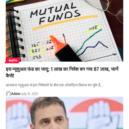
फाइनेंस
इस म्यूचुअल फंड का जादू: 1 लाख का निवेश बन गया 87 लाख, जानें
कैसे!
आजकल म्यूचुअल फंड्स निवेशकों के बीच एक लोकप्रिय विकल्प बन चुके हैं,…
Admin
July 31, 2025