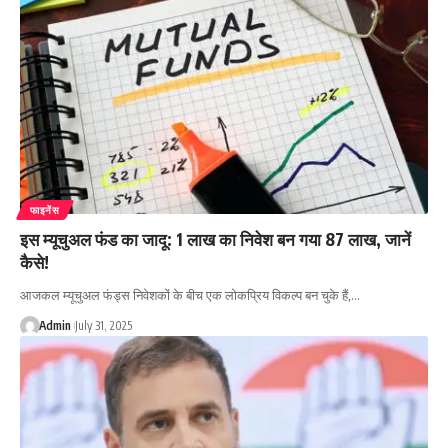
फाइनेंस
इस म्यूचुअल फंड का जादू: 1 लाख का निवेश बन गया 87 लाख, जानें
कैसे!
आजकल म्यूचुअल फंड्स निवेशकों के बीच एक लोकप्रिय विकल्प बन चुके हैं,…
Admin
July 31, 2025