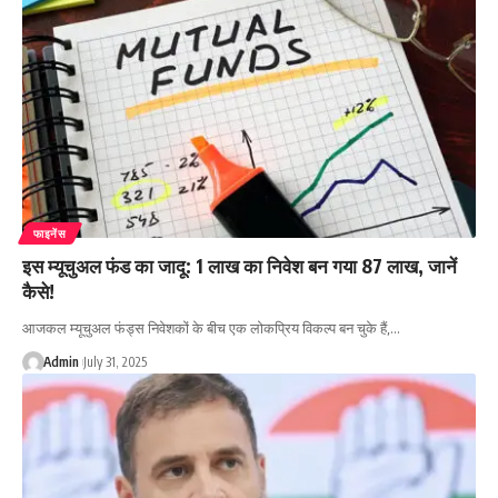
फाइनेंस
इस म्यूचुअल फंड का जादू: 1 लाख का निवेश बन गया 87 लाख, जानें
कैसे!
आजकल म्यूचुअल फंड्स निवेशकों के बीच एक लोकप्रिय विकल्प बन चुके हैं,…
Admin
July 31, 2025