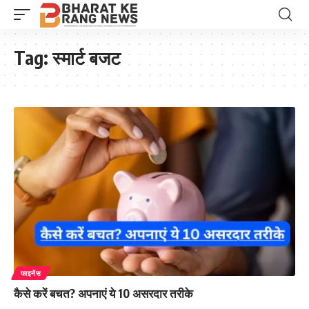
Tag:
स्मार्ट बजट
फाइनेंस
कैसे करें बचत? अपनाएं ये 10 असरदार तरीके