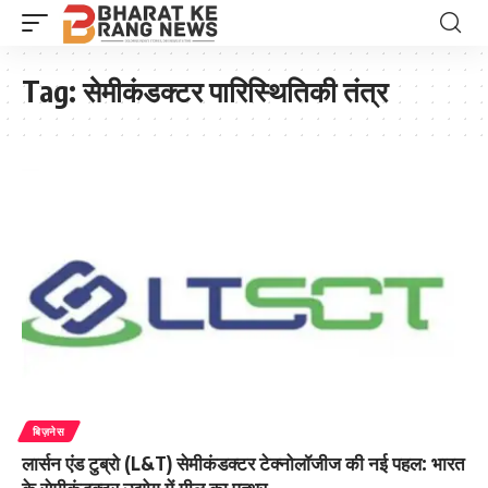
Tag:
सेमीकंडक्टर पारिस्थितिकी तंत्र
बिज़नेस
लार्सन एंड टुब्रो (L&T) सेमीकंडक्टर टेक्नोलॉजीज की नई पहल: भारत
के सेमीकंडक्टर उद्योग में मील का पत्थर