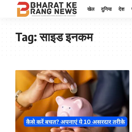
खेल
दुनिया
देश
Tag:
साइड इनकम