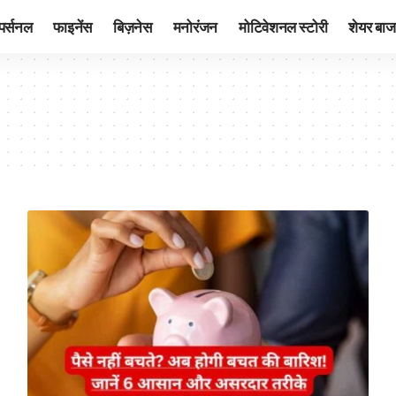
पर्सनल
फाइनेंस
बिज़नेस
मनोरंजन
मोटिवेशनल स्टोरी
शेयर बाज