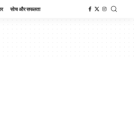
ार
सोच और सफलता