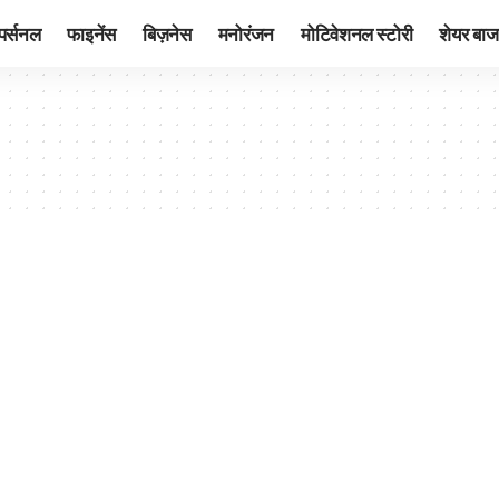
पर्सनल
फाइनेंस
बिज़नेस
मनोरंजन
मोटिवेशनल स्टोरी
शेयर बाज