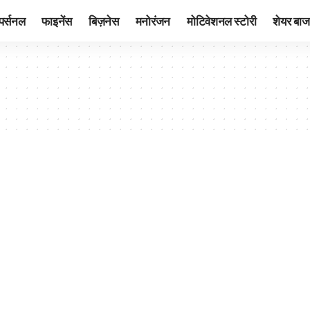
पर्सनल
फाइनेंस
बिज़नेस
मनोरंजन
मोटिवेशनल स्टोरी
शेयर बाज