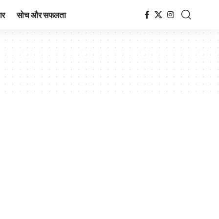
ार
सोच और सफलता