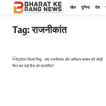
खेल
दुनिया
देश
Tag:
राजनीकांत