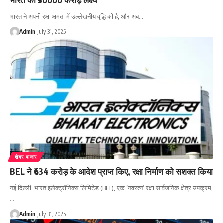
भारत ने अपनी रक्षा क्षमता में उल्लेखनीय वृद्धि की है, और अब…
Admin
July 31, 2025
शेयर बाजार
BEL ने ₹634 करोड़ के आदेश प्राप्त किए, रक्षा निर्माण को सशक्त किया
नई दिल्ली: भारत इलेक्ट्रॉनिक्स लिमिटेड (BEL), एक ‘नवरत्न’ रक्षा सार्वजनिक क्षेत्र उपक्रम,
…
Admin
July 31, 2025