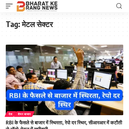
Tag:
मेटल सेक्टर
देश
शेयर बाजार
RBI के फैसले से बाजार में स्थिरता, रेपो दर स्थिर, सीआरआर में कटौती
से ऑटो-मेटल में खरीदारी