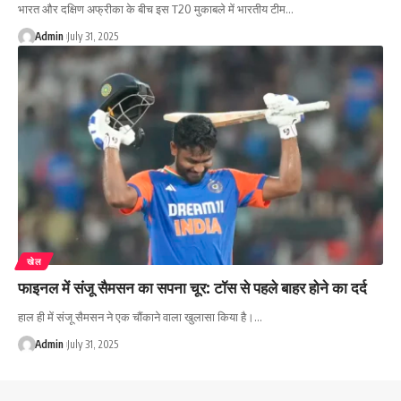
भारत और दक्षिण अफ्रीका के बीच इस T20 मुकाबले में भारतीय टीम…
Admin
July 31, 2025
खेल
फाइनल में संजू सैमसन का सपना चूर: टॉस से पहले बाहर होने का दर्द
हाल ही में संजू सैमसन ने एक चौंकाने वाला खुलासा किया है।…
Admin
July 31, 2025