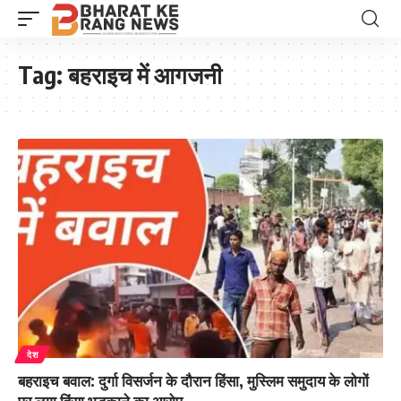
Tag:
बहराइच में आगजनी
देश
बहराइच बवाल: दुर्गा विसर्जन के दौरान हिंसा, मुस्लिम समुदाय के लोगों
पर लगा हिंसा भड़काने का आरोप