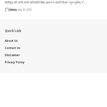
बॉलीवुड की जानी-मानी अभिनेत्री विद्या बालन ने अपनी फिल्म "भूल भुलैया 3"…
Admin
July 31, 2025
Quick Link
About Us
Contact Us
Disclaimer
Privacy Policy