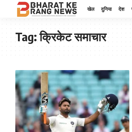
खेल
दुनिया
देश
Tag:
क्रिकेट समाचार