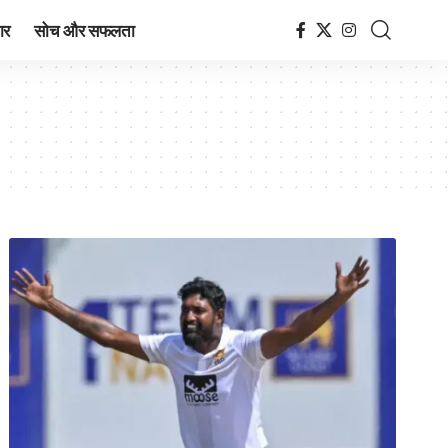
ार
सोच और सफलता