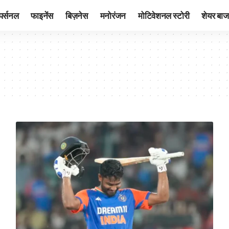
पर्सनल
फाइनेंस
बिज़नेस
मनोरंजन
मोटिवेशनल स्टोरी
शेयर बाज