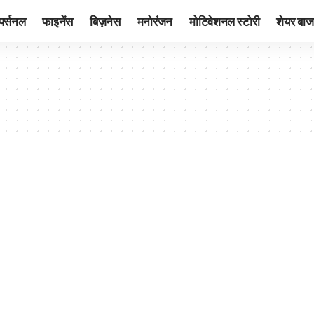
पर्सनल
फाइनेंस
बिज़नेस
मनोरंजन
मोटिवेशनल स्टोरी
शेयर बाज