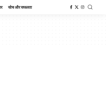
ार
सोच और सफलता