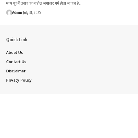
मध्य पूर्व में तनाव का माहौल लगातार गर्म होता जा रहा है,…
Admin
July 31, 2025
Quick Link
About Us
Contact Us
Disclaimer
Privacy Policy