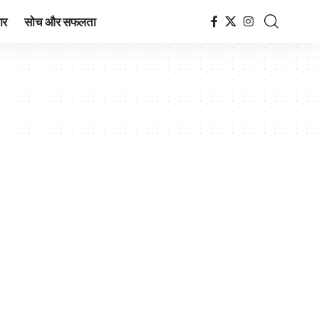
ार
सोच और सफलता