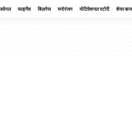
पर्सनल
फाइनेंस
बिज़नेस
मनोरंजन
मोटिवेशनल स्टोरी
शेयर बाज