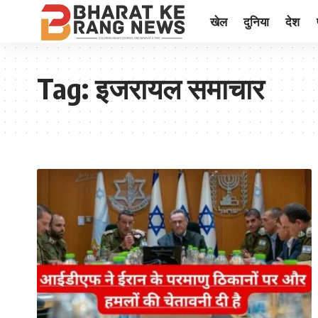
खेल
दुनिया
देश
Tag:
इजरायल समाचार