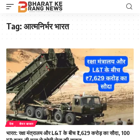
Tag:
आत्मनिर्भर भारत
देश
शेयर बाजार
भारत: रक्षा मंत्रालय और L&T के बीच ₹7,629 करोड़ का सौदा, 100
K9 वज्र-टी गन्स से बढ़ेगी सेना की ताकत