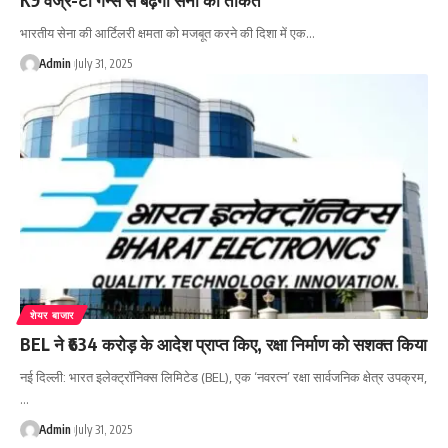
भारतीय सेना की आर्टिलरी क्षमता को मजबूत करने की दिशा में एक…
Admin
July 31, 2025
शेयर बाजार
BEL ने ₹634 करोड़ के आदेश प्राप्त किए, रक्षा निर्माण को सशक्त किया
नई दिल्ली: भारत इलेक्ट्रॉनिक्स लिमिटेड (BEL), एक ‘नवरत्न’ रक्षा सार्वजनिक क्षेत्र उपक्रम,
…
Admin
July 31, 2025