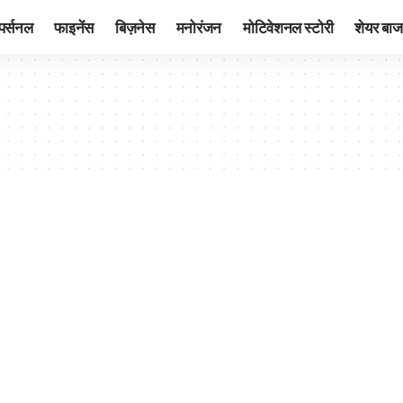
पर्सनल
फाइनेंस
बिज़नेस
मनोरंजन
मोटिवेशनल स्टोरी
शेयर बाज