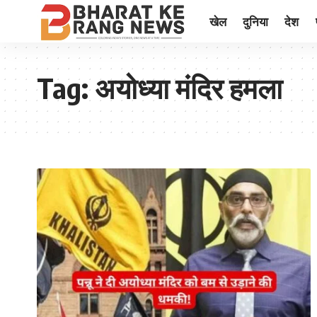
खेल
दुनिया
देश
Tag:
अयोध्या मंदिर हमला