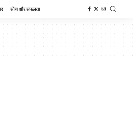
ार
सोच और सफलता