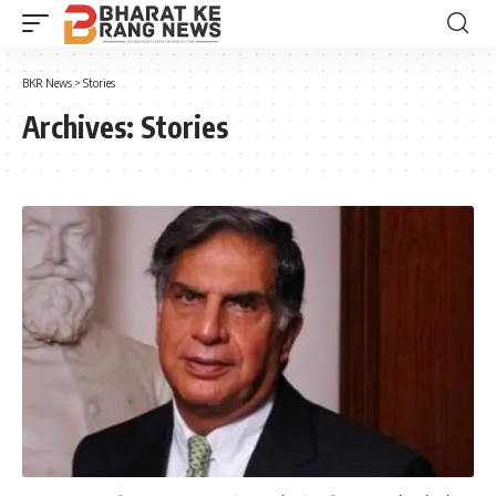
BKR News
>
Stories
Archives:
Stories