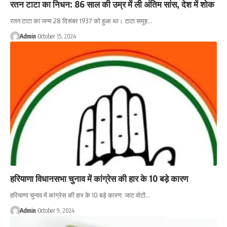
रतन टाटा का निधन: 86 साल की उम्र में ली अंतिम सांस, देश में शोक
रतन टाटा का जन्म 28 दिसंबर 1937 को हुआ था। टाटा समूह…
Admin
October 15, 2024
हरियाणा विधानसभा चुनाव में कांग्रेस की हार के 10 बड़े कारण
हरियाणा चुनाव में कांग्रेस की हार के 10 बड़े कारण: जाट वोटों…
Admin
October 9, 2024