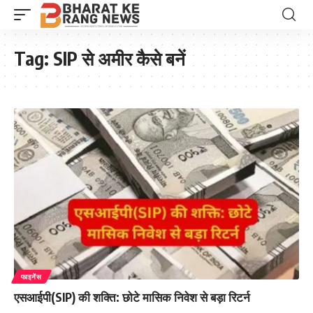
Tag:
SIP से अमीर कैसे बनें
फाइनेंस
एसआईपी(SIP) की शक्ति: छोटे मासिक निवेश से बड़ा रिटर्न