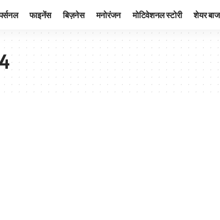
पर्सनल
फाइनेंस
बिज़नेस
मनोरंजन
मोटिवेशनल स्टोरी
शेयर बाज
24