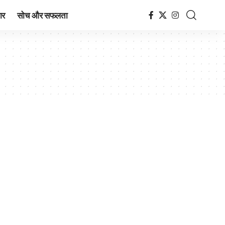
ार
सोच और सफलता