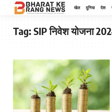
खेल
दुनिया
देश
Tag:
SIP निवेश योजना 20