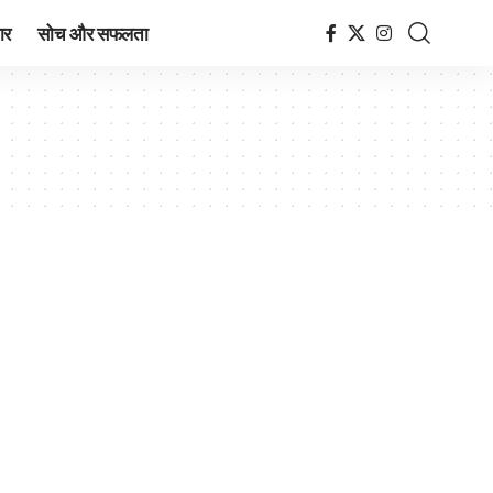
ार
सोच और सफलता