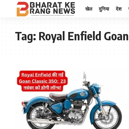
खेल
दुनिया
देश
Tag:
Royal Enfield Goan