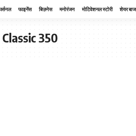
पर्सनल
फाइनेंस
बिज़नेस
मनोरंजन
मोटिवेशनल स्टोरी
शेयर बाज
 Classic 350