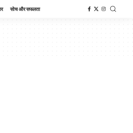
ार
सोच और सफलता