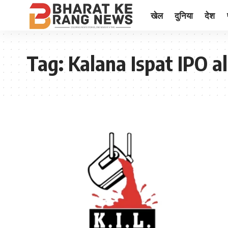
खेल
दुनिया
देश
Tag:
Kalana Ispat IPO a