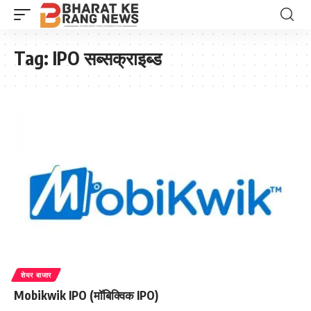
Tag:
IPO सब्सक्राइब्ड
शेयर बाजार
Mobikwik IPO (मॉबिक्विक IPO)