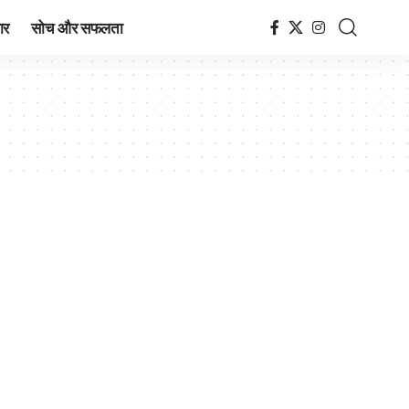
ार
सोच और सफलता