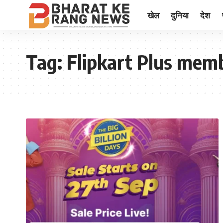
खेल
दुनिया
देश
Tag:
Flipkart Plus mem