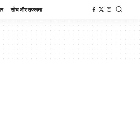
ार
सोच और सफलता