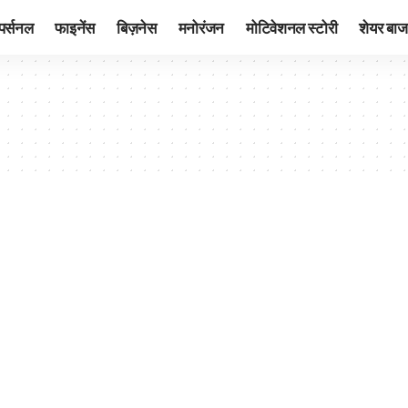
पर्सनल
फाइनेंस
बिज़नेस
मनोरंजन
मोटिवेशनल स्टोरी
शेयर बाज