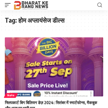
Tag:
होम अप्लायंसेज डील्स
बिज़नेस
फ्लिपकार्ट बिग बिलियन डेज़ 2024: सितंबर में स्मार्टफोन्स, मैकबुक
और अन्य पर भारी छूट