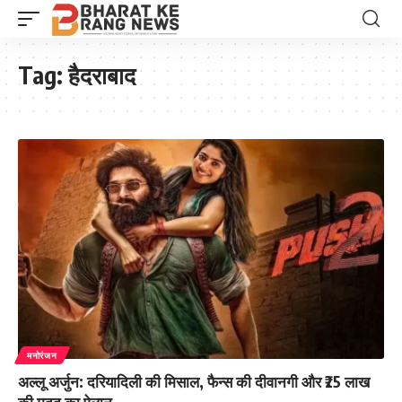
Tag:
हैदराबाद
मनोरंजन
अल्लू अर्जुन: दरियादिली की मिसाल, फैन्स की दीवानगी और ₹25 लाख
की मदद का ऐलान