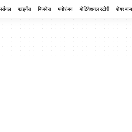
पर्सनल
फाइनेंस
बिज़नेस
मनोरंजन
मोटिवेशनल स्टोरी
शेयर बाज