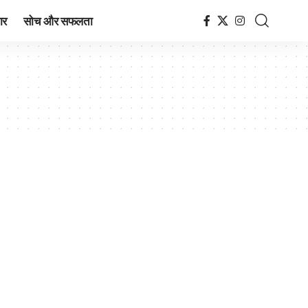
ार
सोच और सफलता