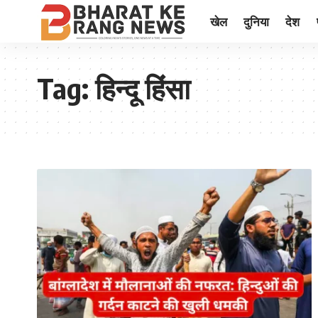
खेल
दुनिया
देश
Tag:
हिन्दू हिंसा