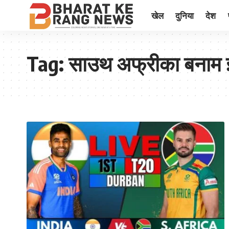
खेल
दुनिया
देश
Tag:
साउथ अफ्रीका बनाम इं