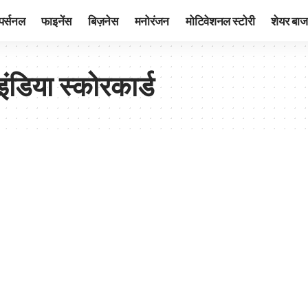
पर्सनल
फाइनेंस
बिज़नेस
मनोरंजन
मोटिवेशनल स्टोरी
शेयर बाज
डिया स्कोरकार्ड