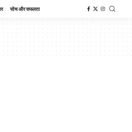
ार
सोच और सफलता