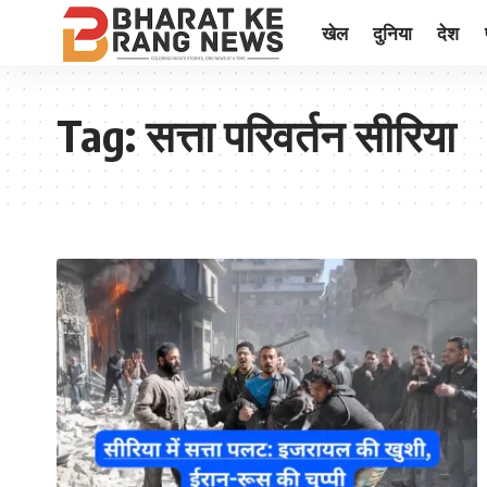
खेल
दुनिया
देश
Tag:
सत्ता परिवर्तन सीरिया