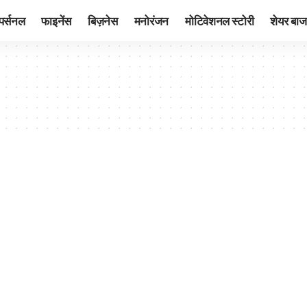
पर्सनल
फाइनेंस
बिज़नेस
मनोरंजन
मोटिवेशनल स्टोरी
शेयर बाज