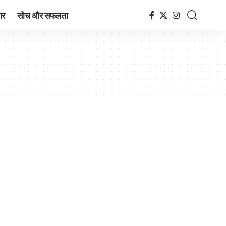
ार
सोच और सफलता