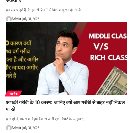
हम सब चाहते हैं कि हमारी ज़िंदगी में वित्तीय सुरक्षा हो, ताकि…
Admin
July 31, 2025
फाइनेंस
आपकी गरीबी के 10 कारण: जानिए क्यों आप गरीबी से बाहर नहीं निकल
पा रहे
हाल ही में, भारतीय रिज़र्व बैंक से जारी एक रिपोर्ट के अनुसार,…
Admin
July 31, 2025