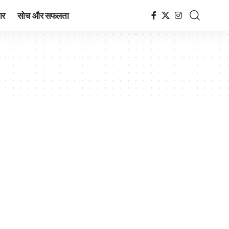
ार
सोच और सफलता