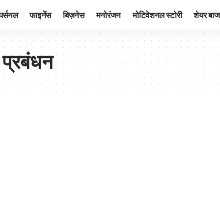
पर्सनल
फाइनेंस
बिज़नेस
मनोरंजन
मोटिवेशनल स्टोरी
शेयर बाज
 प्रबंधन