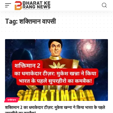
Tag:
शक्तिमान वापसी
मनोरंजन
शक्तिमान 2 का धमाकेदार टीज़र: मुकेश खन्ना ने किया भारत के पहले
सुपरहीरो का कमबैक!