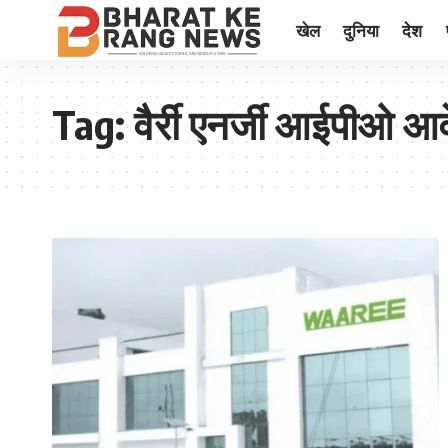
खेल
दुनिया
देश
Tag:
वैर्री एनर्जी आईपीओ आ