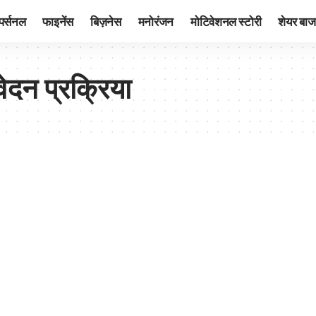
पर्सनल
फाइनेंस
बिज़नेस
मनोरंजन
मोटिवेशनल स्टोरी
शेयर बाज
वेदन प्रक्रिया