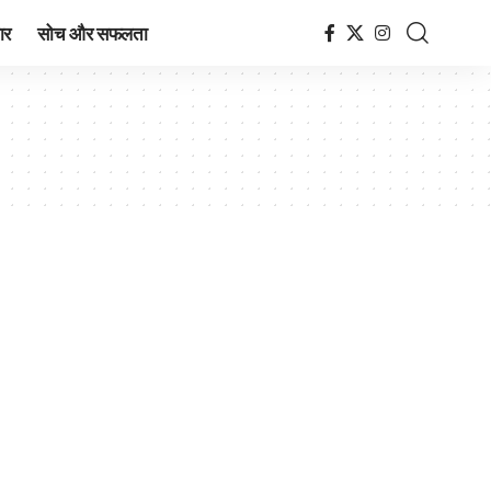
ार
सोच और सफलता