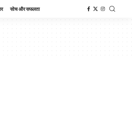
ार
सोच और सफलता