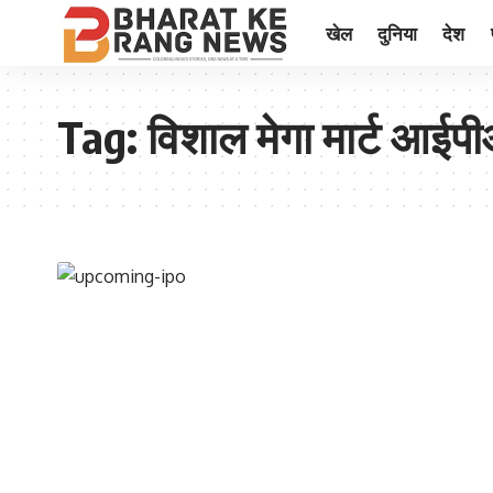
खेल
दुनिया
देश
Tag:
विशाल मेगा मार्ट आईपी