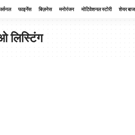
पर्सनल
फाइनेंस
बिज़नेस
मनोरंजन
मोटिवेशनल स्टोरी
शेयर बाज
ओ लिस्टिंग