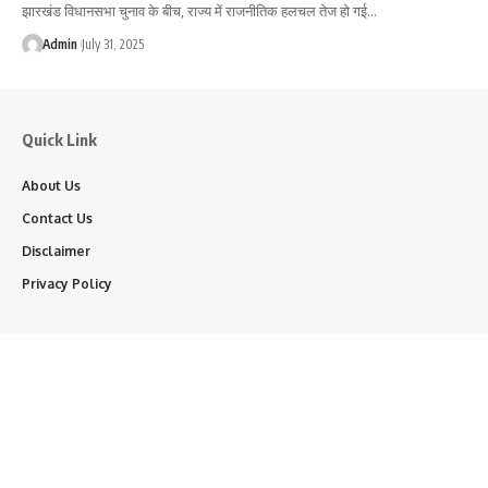
झारखंड विधानसभा चुनाव के बीच, राज्य में राजनीतिक हलचल तेज हो गई…
Admin
July 31, 2025
Quick Link
About Us
Contact Us
Disclaimer
Privacy Policy