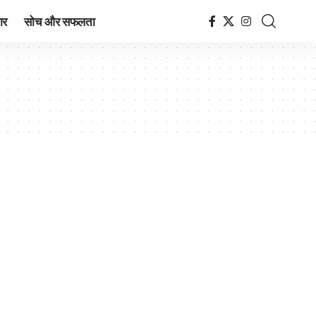
ार
सोच और सफलता