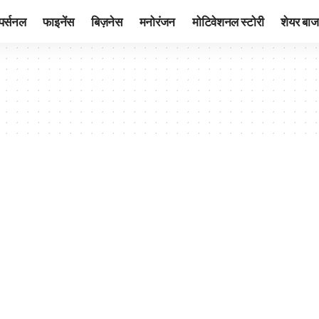
पर्सनल
फाइनेंस
बिज़नेस
मनोरंजन
मोटिवेशनल स्टोरी
शेयर बाज