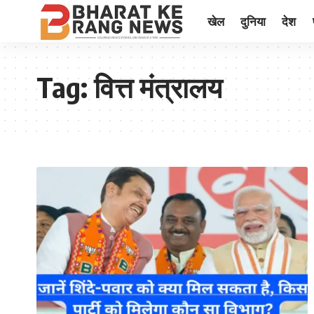
खेल
दुनिया
देश
Tag:
वित्त मंत्रालय