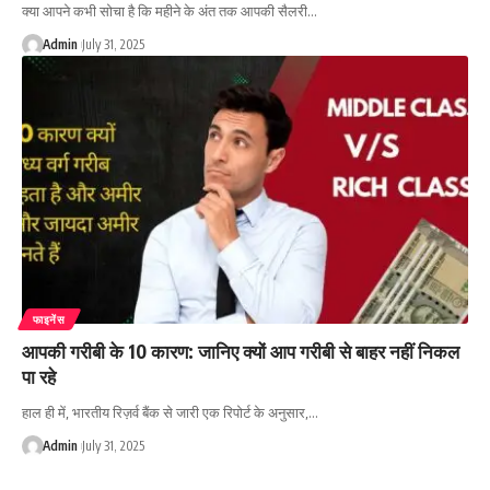
क्या आपने कभी सोचा है कि महीने के अंत तक आपकी सैलरी…
Admin
July 31, 2025
फाइनेंस
आपकी गरीबी के 10 कारण: जानिए क्यों आप गरीबी से बाहर नहीं निकल
पा रहे
हाल ही में, भारतीय रिज़र्व बैंक से जारी एक रिपोर्ट के अनुसार,…
Admin
July 31, 2025