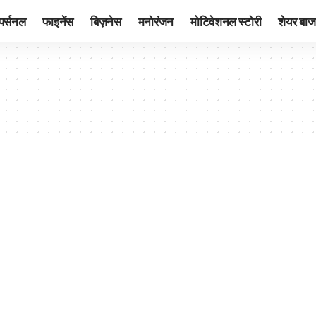
पर्सनल
फाइनेंस
बिज़नेस
मनोरंजन
मोटिवेशनल स्टोरी
शेयर बाज