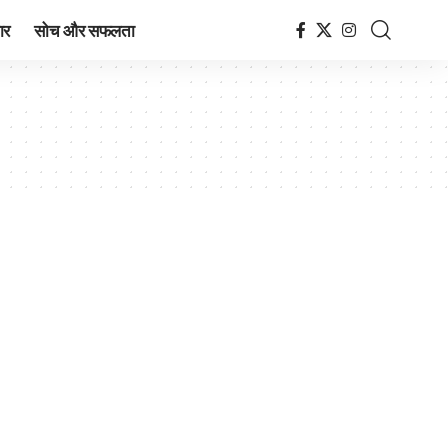
ार
सोच और सफलता