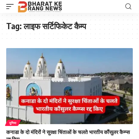
Tag:
लाइफ सर्टिफिकेट कैम्प
दुनिया
कनाडा के दो मंदिरों ने सुरक्षा चिंताओं के चलते भारतीय कौंसुलर कैम्प्स
रद्द किए