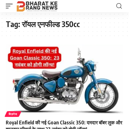
Tag:
रॉयल एनफील्ड 350cc
बिज़नेस
Royal Enfield की नई Goan Classic 350: दमदार बॉबर लुक और
शानदार फीचर्स के साथ 23 नवंबर को होगी लॉन्च!