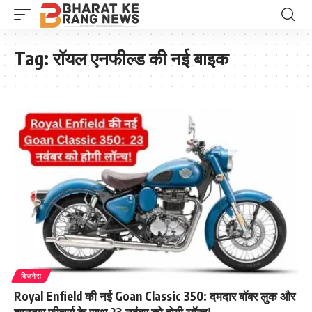
Tag:
रॉयल एनफील्ड की नई बाइक
बिज़नेस
Royal Enfield की नई Goan Classic 350: दमदार बॉबर लुक और
शानदार फीचर्स के साथ 23 नवंबर को होगी लॉन्च!