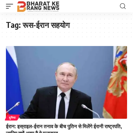
Tag:
रूस-ईरान सहयोग
दुनिया
ईरान: इस्राइल-ईरान तनाव के बीच पुतिन से मिलेंगे ईरानी राष्ट्रपति,
जानिए क्यों अहम है ये मुलाकात