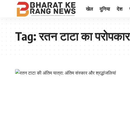
खेल
दुनिया
देश
Tag:
रतन टाटा का परोपकार