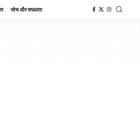
ार
सोच और सफलता