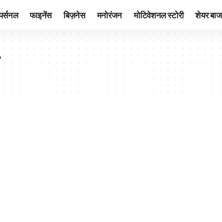
पर्सनल
फाइनेंस
बिज़नेस
मनोरंजन
मोटिवेशनल स्टोरी
शेयर बाज