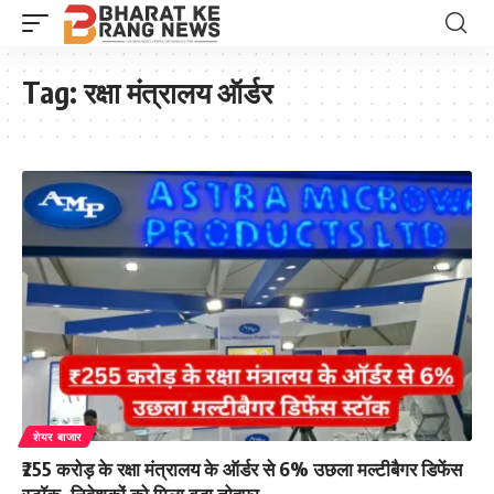
Tag:
रक्षा मंत्रालय ऑर्डर
शेयर बाजार
₹255 करोड़ के रक्षा मंत्रालय के ऑर्डर से 6% उछला मल्टीबैगर डिफेंस
स्टॉक, निवेशकों को मिला बड़ा तोहफा