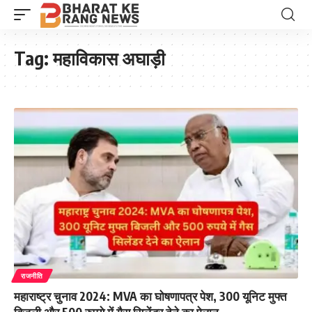
Tag:
महाविकास अघाड़ी
राजनीति
महाराष्ट्र चुनाव 2024: MVA का घोषणापत्र पेश, 300 यूनिट मुफ्त
बिजली और 500 रुपये में गैस सिलेंडर देने का ऐलान