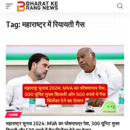
Tag:
महाराष्ट्र में रियायती गैस
राजनीति
महाराष्ट्र चुनाव 2024: MVA का घोषणापत्र पेश, 300 यूनिट मुफ्त
बिजली और 500 रुपये में गैस सिलेंडर देने का ऐलान