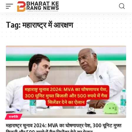
Tag:
महाराष्ट्र में आरक्षण
राजनीति
महाराष्ट्र चुनाव 2024: MVA का घोषणापत्र पेश, 300 यूनिट मुफ्त
बिजली और 500 रुपये में गैस सिलेंडर देने का ऐलान